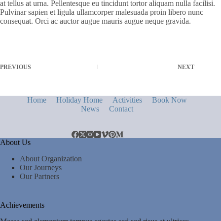
at tellus at urna. Pellentesque eu tincidunt tortor aliquam nulla facilisi.
Pulvinar sapien et ligula ullamcorper malesuada proin libero nunc
consequat. Orci ac auctor augue mauris augue neque gravida.
PREVIOUS
NEXT
Home
Holiday Home
Activities
Book Now
News
Contact
About Us
About Organization
Our Journeys
Our Partners
Achievements